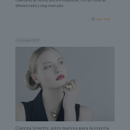
Clareza es su forma, única e irrepetible, con un carácter
diferenciado y muy marcado.
Leer más
8 octubre 2018
Clareza Jewelry, aires nuevos para la joyería