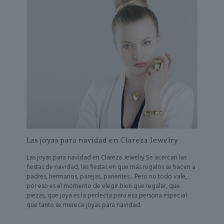
Las joyas para navidad en Clareza Jewelry
Las joyas para navidad en Clareza Jewelry Se acercan las
fiestas de navidad, las fiestas en que más regalos se hacen a
padres, hermanos, parejas, parientes…Pero no todo vale,
por eso es el momento de elegir bien que regalar, que
piezas, que joya es la perfecta para esa persona especial
que tanto se merece joyas para navidad.