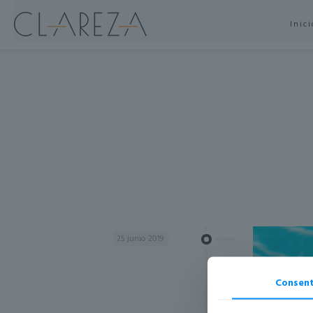
Inic
25 junio 2019
Consent